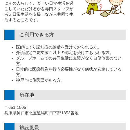
にその人らしく、楽しい日常生活を過
ごしていただけるかを専門スタッフが
考え日常生活を支援しながら共同で生
活するところです。
ご利用できる方
医師により認知症の診断を受けておられる方。
介護認定で要支援２以上の認定を受けておられる方。
グループホームでの共同生活に支障がなく自傷他害のない
方。
日常的に医療行為を行う必要性がなく病状が安定している
方。
神戸市に住民票がある方。
所在地
〒651-1505
兵庫県神戸市北区道場町日下部1853番地
施設風景