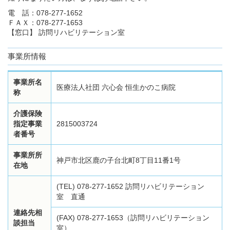
電 話：078-277-1652
ＦＡＸ：078-277-1653
【窓口】 訪問リハビリテーション室
事業所情報
事業所名
医療法人社団 六心会 恒生かのこ病院
称
介護保険
指定事業
2815003724
者番号
事業所所
神戸市北区鹿の子台北町8丁目11番1号
在地
(TEL) 078-277-1652 訪問リハビリテーション
室 直通
連絡先相
(FAX) 078-277-1653（訪問リハビリテーション
談担当
室）