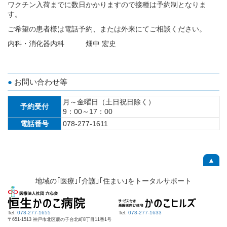
ワクチン入荷までに数日かかりますので接種は予約制となりま
す。
ご希望の患者様は電話予約、または外来にてご相談ください。
内科・消化器内科 畑中 宏史
お問い合わせ等
月～金曜日（土日祝日除く）
予約受付
9：00～17：00
電話番号
078-277-1611
▲
地域の｢医療｣｢介護｣｢住まい｣をトータルサポート
Tel.
078-277-1655
Tel.
078-277-1633
〒651-1513 神戸市北区鹿の子台北町8丁目11番1号