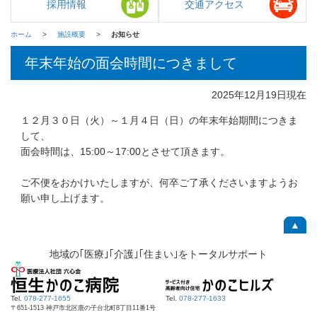
採用情報
交通アクセス
ホーム
施設概要
お知らせ
年末年始の面会時間につきまして
2025年12月19日現在
１２月３０日（火）～１月４日（日）の年末年始期間につきま
して、
面会時間は、15:00～17:00とさせて頂きます。
ご不便をおかけいたしますが、何卒ご了承くださいますようお
願い申し上げます。
▲
地域の｢医療｣｢介護｣｢住まい｣をトータルサポート
Tel.
078-277-1655
Tel.
078-277-1633
〒651-1513 神戸市北区鹿の子台北町8丁目11番1号