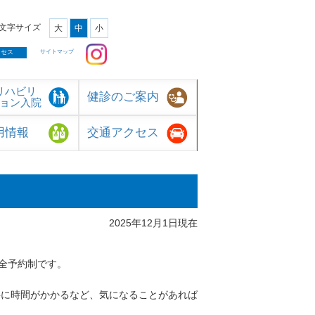
字サイズ
大
中
小
クセス
サイトマップ
リハビリ
健診のご案内
ョン入院
用情報
交通アクセス
2025年12月1日現在
全予約制です。
事に時間がかかるなど、気になることがあれば