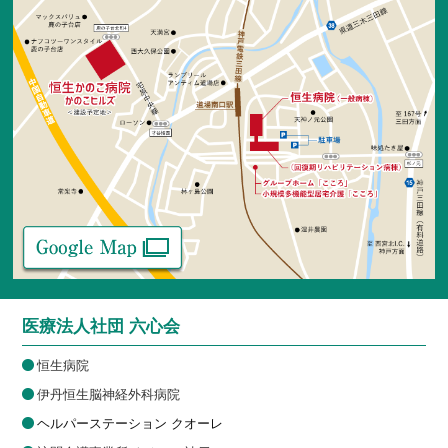
医療法人社団 六心会
恒生病院
伊丹恒生脳神経外科病院
ヘルパーステーション クオーレ